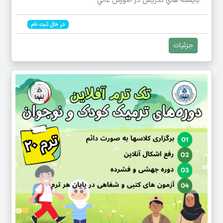
بايسته هاي تدريس در آموزش عالي
در حال ثبت نام
جزئیات