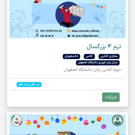
ترم ۴ بزرگسال
مجازی-آنلاین
کلاس
دانشجویان
مرکز زبان آموزی دانشگاه اصفهان
دوره آنلاین زبان دانشگاه اصفهان
در حال ثبت نام
جزئیات