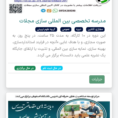
مدرسه تخصصی بین المللی سازی مجلات
مجازی-آنلاین
دوره
عمومی
گروه علوم تربیتی
این دوره در ۱۰ کارگاه، به مدت ۲۵ ساعت، در پنج روز، به
صورت مجازی، و با هدف غایی «آنچه در فرایند استانداردسازی،
بهینه سازی، نمایه سازی بین المللی، و تثبیت یا ارتقای جایگاه
یک نشریه علمی باید دانست!» برگزار می گردد.
در حال ثبت نام
در حال برگزاری
جزئیات