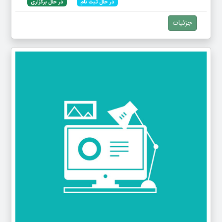
در حال ثبت نام
در حال برگزاری
جزئیات