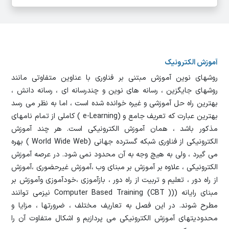
آموزش الکترونیک
روشهای نوین آموزش مبتنی بر فناوری با عناوین متفاوتی مانند
روشهای جایگزین ، رسانه های نوین و چندرسانه ای ، رسانه دانش ،
بهترین راه حل آموزشی و غیره خوانده شده است ، اما به نظر می رسد
بهترین عبارت که تعریف جامع و (e-Learning ) کاملی از تمام نامهای
مذکور باشد ، همان آموزش الکترونیکی است. هر چند آموزش
الکترونیکی از فناوری شبکه گسترده جهانی (World Wide Web ) بهره
می گیرد ، ولی به هیچ وجه به آن محدود نمی شود. در عرصه آموزش
الکترونیکی ، علاوه بر آموزش بر مبنای وب ،آموزش غیرحضوری ،آموزش
از راه دور ، تعلیم و تربیت از راه دور ، بازآموزی ،خودآموزی وآموزش بر
مبنای رایانه ((Computer Based Training (CBT ) نیزمی توانند
مطرح شوند. در این فصل به تعاریف مختلف ، ضرورتها ، مزایا و
محدودیتهای آموزش الکترونیکی می پردازیم و اشکال متفاوت آن را