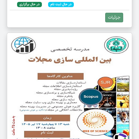
در حال ثبت نام
در حال برگزاری
جزئیات